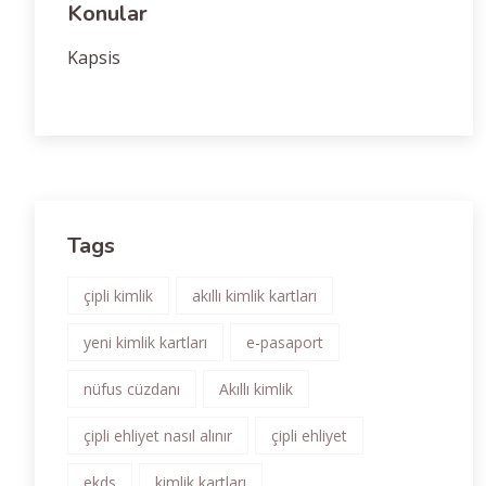
Konular
Kapsis
Tags
çipli kimlik
akıllı kimlik kartları
yeni kimlik kartları
e-pasaport
nüfus cüzdanı
Akıllı kimlik
çipli ehliyet nasıl alınır
çipli ehliyet
ekds
kimlik kartları