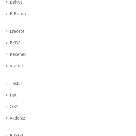
Bakiye
E-Bordro
Erecete
EKDS
Kesenek
Atama
Takbis
Hat
ÖBS
Akdeniz
E-SGM