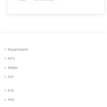
Beyannname
MTV
Maliye
Sicil
KYK
HGS